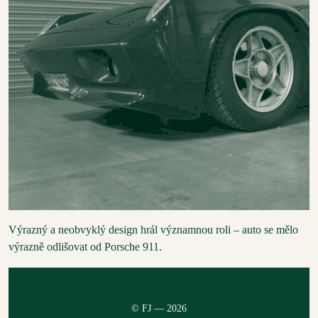
Výrazný a neobvyklý design hrál významnou roli – auto se mělo
výrazně odlišovat od Porsche 911.
© FJ — 2026